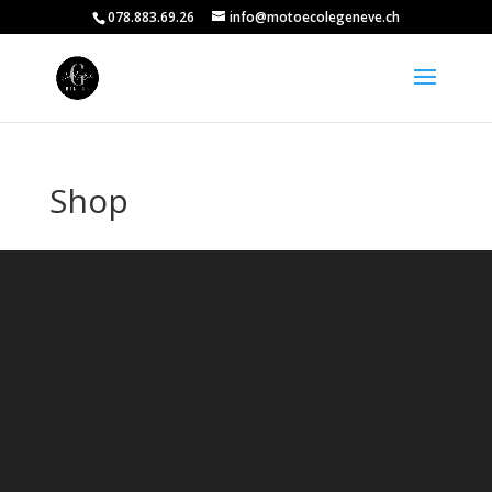
078.883.69.26
info@motoecolegeneve.ch
Shop