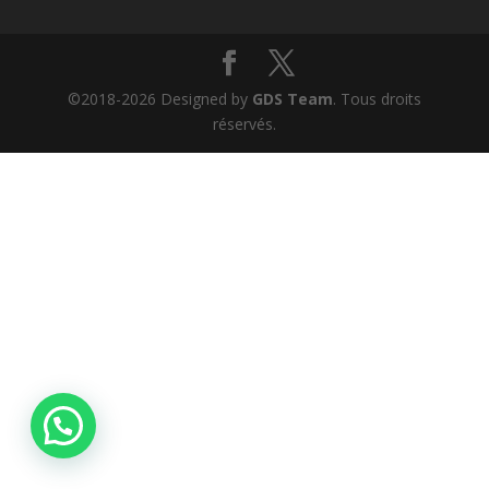
©2018-2026 Designed by
GDS Team
. Tous droits
réservés.