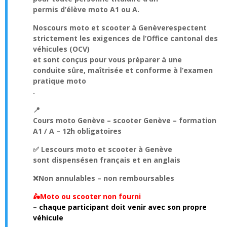
permis d’élève moto A1 ou A
.
Nos
cours moto et scooter à Genève
respectent
strictement les exigences de l’Office cantonal des
véhicules (OCV)
et sont conçus pour vous préparer à une
conduite sûre, maîtrisée et conforme à l’examen
pratique moto
.
📍
Cours moto Genève – scooter Genève – formation
A1 / A – 12h obligatoires
✅ Les
cours moto et scooter à Genève
sont dispensés
en français et en anglais
❌
Non annulables – non remboursables
🛵
Moto ou scooter non fourni
– chaque participant doit venir avec son propre
véhicule