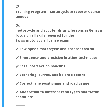
📋
Training Program – Motorcycle & Scooter Course
Geneva
Our
motorcycle and scooter driving lessons in Geneva
focus on all skills required for the
Swiss motorcycle license exam
:
✔️ Low-speed motorcycle and scooter control
✔️ Emergency and precision braking techniques
✔️ Safe intersection handling
✔️ Cornering, curves, and balance control
✔️ Correct lane positioning and road usage
✔️ Adaptation to different road types and traffic
conditions
⸻