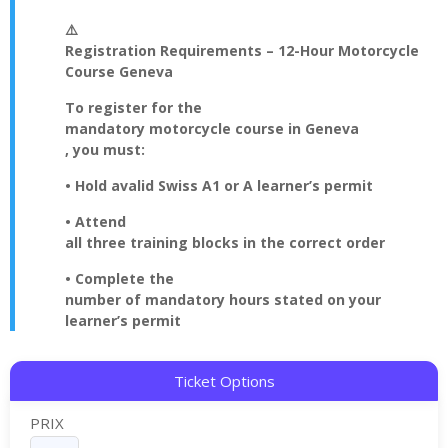
⚠️
Registration Requirements – 12-Hour Motorcycle
Course Geneva
To register for the
mandatory motorcycle course in Geneva
, you must:
• Hold a
valid Swiss A1 or A learner’s permit
• Attend
all three training blocks in the correct order
• Complete the
number of mandatory hours stated on your
learner’s permit
Ticket Options
PRIX