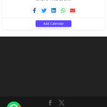
Add Calendar
1