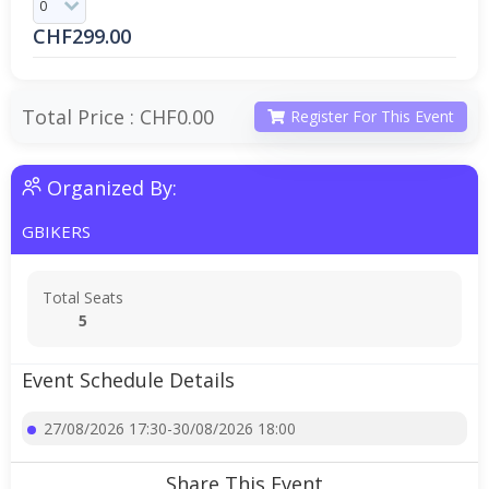
CHF
299.00
Total Price :
CHF0.00
Register For This Event
Organized By:
GBIKERS
Total Seats
5
Event Schedule Details
27/08/2026 17:30-30/08/2026 18:00
Share This Event