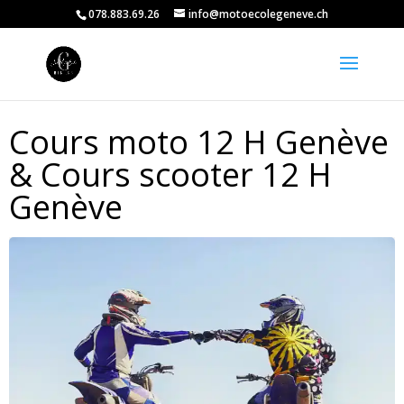
078.883.69.26
info@motoecolegeneve.ch
Cours moto 12 H Genève
& Cours scooter 12 H
Genève