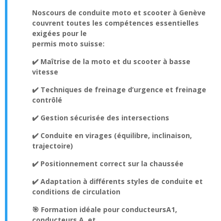
Nos
cours de conduite moto et scooter à Genève
couvrent toutes les compétences essentielles
exigées pour le
permis moto suisse
:
✔️ Maîtrise de la moto et du scooter à basse
vitesse
✔️ Techniques de freinage d’urgence et freinage
contrôlé
✔️ Gestion sécurisée des intersections
✔️ Conduite en virages (équilibre, inclinaison,
trajectoire)
✔️ Positionnement correct sur la chaussée
✔️ Adaptation à différents styles de conduite et
conditions de circulation
🎯 Formation idéale pour conducteurs
A1
,
conducteurs A
, et