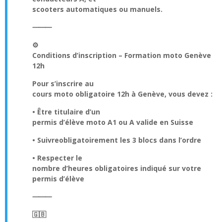
scooters automatiques ou manuels
.
⸻
⚙️
Conditions d’inscription – Formation moto Genève
12h
Pour s’inscrire au
cours moto obligatoire 12h à Genève
, vous devez :
• Être titulaire d’un
permis d’élève moto A1 ou A valide en Suisse
• Suivre
obligatoirement les 3 blocs dans l’ordre
• Respecter le
nombre d’heures obligatoires indiqué sur votre
permis d’élève
⸻
🇬🇧